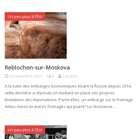
Un peu plus à l'Est
Reblochon-sur-Moskova
30 novembre 2015
0
CaroKim
A la suite des embargos économiques visant la Russie depuis 2014,
cette dernière a répondu en mettant en place ses propres
limitations des importations. Parmi elles, un embargo sur le fromage.
Adieu clacos et autres fromages qui puent? La résistance…
Un peu plus à l'Est