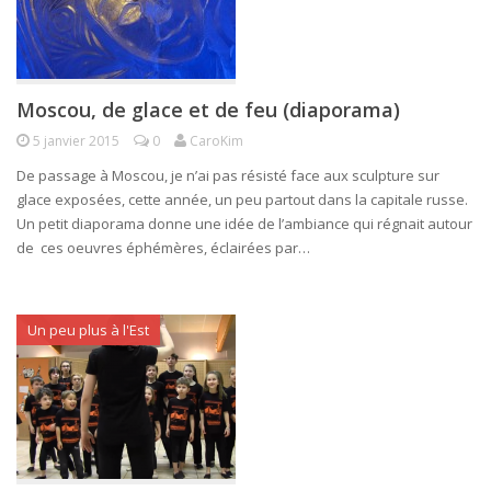
Moscou, de glace et de feu (diaporama)
5 janvier 2015
0
CaroKim
De passage à Moscou, je n’ai pas résisté face aux sculpture sur
glace exposées, cette année, un peu partout dans la capitale russe.
Un petit diaporama donne une idée de l’ambiance qui régnait autour
de ces oeuvres éphémères, éclairées par…
Un peu plus à l'Est