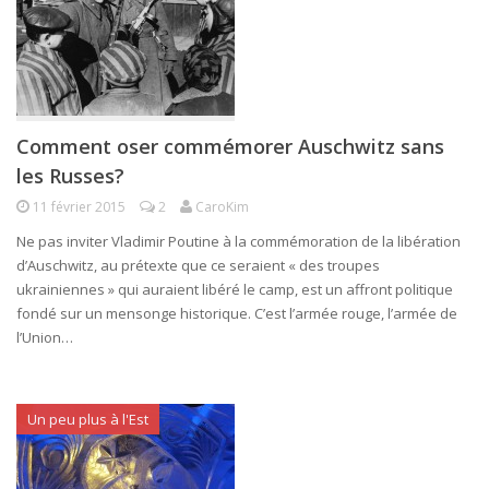
Comment oser commémorer Auschwitz sans
les Russes?
11 février 2015
2
CaroKim
Ne pas inviter Vladimir Poutine à la commémoration de la libération
d’Auschwitz, au prétexte que ce seraient « des troupes
ukrainiennes » qui auraient libéré le camp, est un affront politique
fondé sur un mensonge historique. C’est l’armée rouge, l’armée de
l’Union…
Un peu plus à l'Est