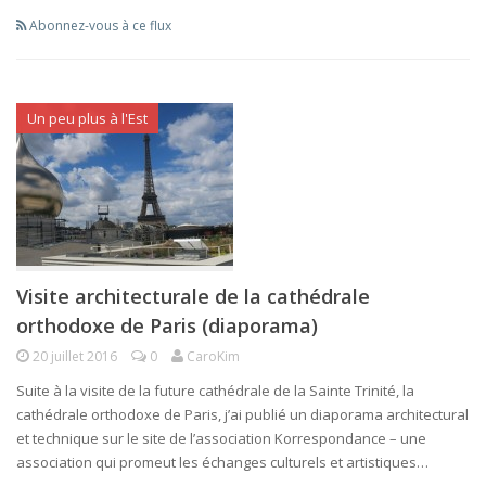
Abonnez-vous à ce flux
Un peu plus à l'Est
Visite architecturale de la cathédrale
orthodoxe de Paris (diaporama)
20 juillet 2016
0
CaroKim
Suite à la visite de la future cathédrale de la Sainte Trinité, la
cathédrale orthodoxe de Paris, j’ai publié un diaporama architectural
et technique sur le site de l’association Korrespondance – une
association qui promeut les échanges culturels et artistiques…