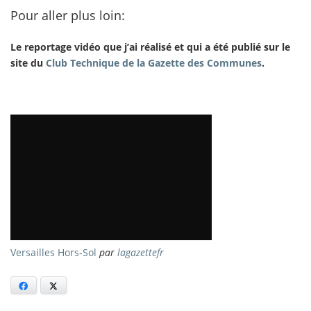
Pour aller plus loin:
Le reportage vidéo que j’ai réalisé et qui a été publié sur le
site du
Club Technique de la Gazette des Communes
.
Versailles Hors-Sol
par
lagazettefr
Facebook
X