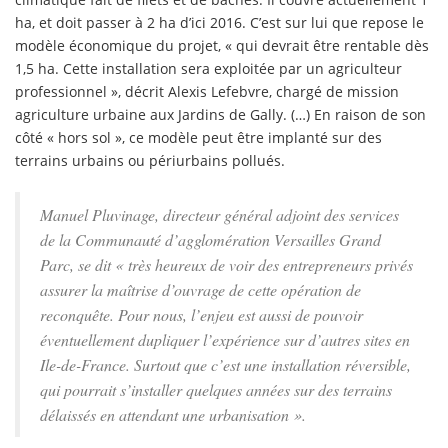
ha, et doit passer à 2 ha d’ici 2016. C’est sur lui que repose le
modèle économique du projet, « qui devrait être rentable dès
1,5 ha. Cette installation sera exploitée par un agriculteur
professionnel », décrit Alexis Lefebvre, chargé de mission
agriculture urbaine aux Jardins de Gally. (…) En raison de son
côté « hors sol », ce modèle peut être implanté sur des
terrains urbains ou périurbains pollués.
Manuel Pluvinage, directeur général adjoint des services
de la Communauté d’agglomération Versailles Grand
Parc, se dit « très heureux de voir des entrepreneurs privés
assurer la maîtrise d’ouvrage de cette opération de
reconquête. Pour nous, l’enjeu est aussi de pouvoir
éventuellement dupliquer l’expérience sur d’autres sites en
Ile-de-France. Surtout que c’est une installation réversible,
qui pourrait s’installer quelques années sur des terrains
délaissés en attendant une urbanisation ».