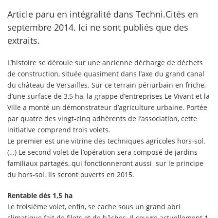
Article paru en intégralité dans Techni.Cités en
septembre 2014. Ici ne sont publiés que des
extraits.
L’histoire se déroule sur une ancienne décharge de déchets
de construction, située quasiment dans l’axe du grand canal
du château de Versailles. Sur ce terrain périurbain en friche,
d’une surface de 3,5 ha, la grappe d’entreprises Le Vivant et la
Ville a monté un démonstrateur d’agriculture urbaine. Portée
par quatre des vingt-cinq adhérents de l’association, cette
initiative comprend trois volets.
Le premier est une vitrine des techniques agricoles hors-sol.
(…) Le second volet de l’opération sera composé de jardins
familiaux partagés, qui fonctionneront aussi sur le principe
du hors-sol. Ils seront ouverts en 2015.
Rentable dès 1,5 ha
Le troisième volet, enfin, se cache sous un grand abri
climatique fait de filets et de bâches. Il couvre actuellement 1