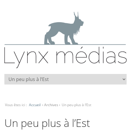
Vous êtes ici :
Accueil
› Archives ›
Un peu plus à l’Est
Un peu plus à l’Est