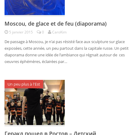
Moscou, de glace et de feu (diaporama)
5 janvier 2015
0
CaroKim
De passage à Moscou, je n’ai pas résisté face aux sculpture sur glace
exposées, cette année, un peu partout dans la capitale russe. Un petit
diaporama donne une idée de l’ambiance qui régnait autour de ces
oeuvres éphémères, éclairées par…
Un peu plus à l'Est
Геракл пошел в Ростов – Детский