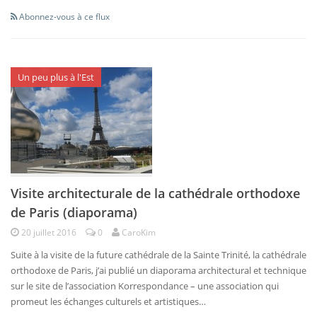
Abonnez-vous à ce flux
Un peu plus à l'Est
Visite architecturale de la cathédrale orthodoxe
de Paris (diaporama)
20 juillet 2016
0
CaroKim
Suite à la visite de la future cathédrale de la Sainte Trinité, la cathédrale
orthodoxe de Paris, j’ai publié un diaporama architectural et technique
sur le site de l’association Korrespondance – une association qui
promeut les échanges culturels et artistiques…