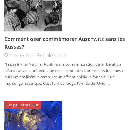
Comment oser commémorer Auschwitz sans les
Russes?
11 février 2015
2
CaroKim
Ne pas inviter Vladimir Poutine à la commémoration de la libération
d’Auschwitz, au prétexte que ce seraient « des troupes ukrainiennes »
qui auraient libéré le camp, est un affront politique fondé sur un
mensonge historique. C’est l’armée rouge, l’armée de l’Union…
Un peu plus à l'Est