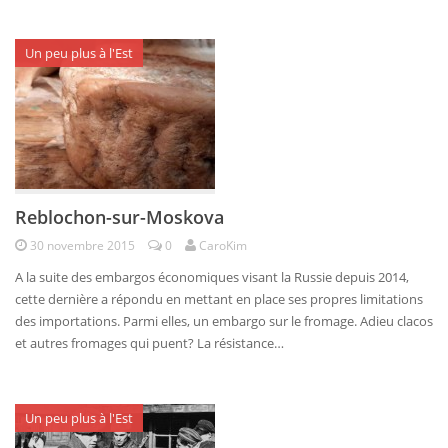
Un peu plus à l'Est
Reblochon-sur-Moskova
30 novembre 2015
0
CaroKim
A la suite des embargos économiques visant la Russie depuis 2014,
cette dernière a répondu en mettant en place ses propres limitations
des importations. Parmi elles, un embargo sur le fromage. Adieu clacos
et autres fromages qui puent? La résistance…
Un peu plus à l'Est