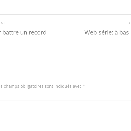
ENT
A
 battre un record
Web-série: à bas 
s champs obligatoires sont indiqués avec
*