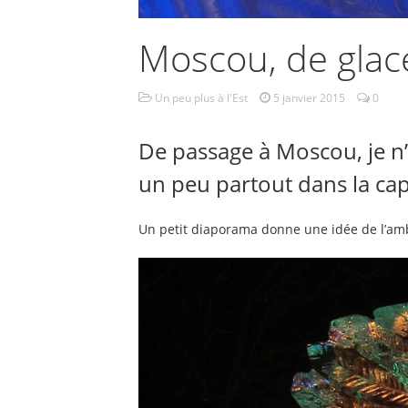
Moscou, de glac
Un peu plus à l'Est
5 janvier 2015
0
De passage à Moscou, je n’a
un peu partout dans la cap
Un petit diaporama donne une idée de l’amb