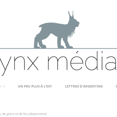
S
UN PEU PLUS À L’EST
LETTRES D’ARGENTINE
 de glace et de feu (diaporama)