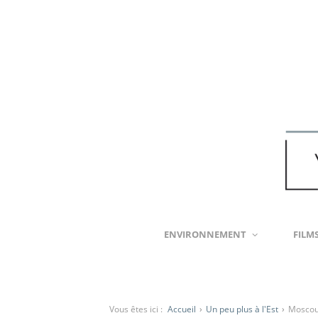
ENVIRONNEMENT
FILM
Vous êtes ici :
Accueil
›
Un peu plus à l'Est
›
Moscou,