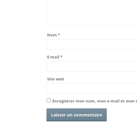
Nom
*
E-mail
*
Site web
Enregistrer mon nom, mon e-mail et mon 