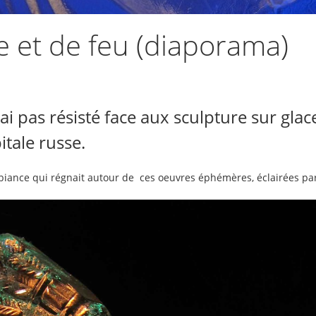
e et de feu (diaporama)
i pas résisté face aux sculpture sur glac
itale russe.
iance qui régnait autour de ces oeuvres éphémères, éclairées par