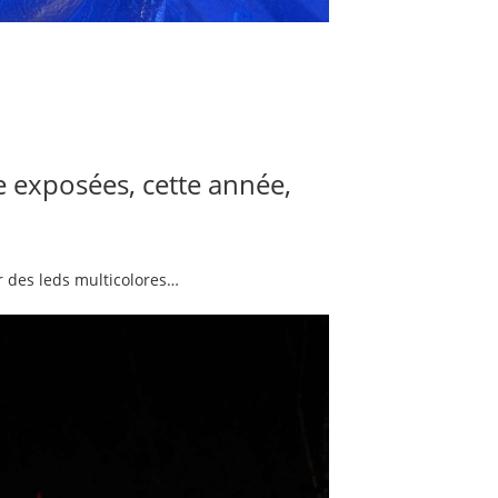
e exposées, cette année,
 des leds multicolores…